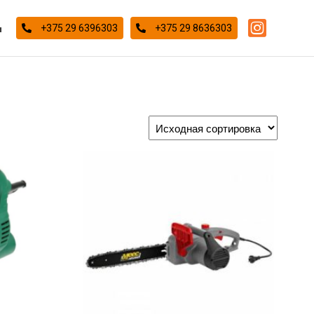
ы
+375 29 6396303
+375 29 8636303