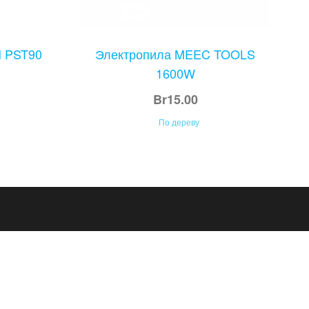
 PST90
Электропила MEEC TOOLS
1600W
Br
15.00
По дереву